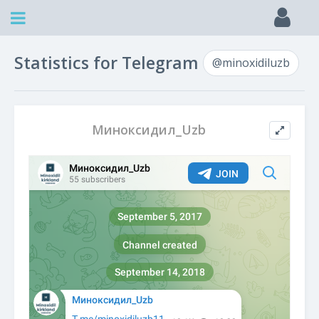
Statistics for Telegram
@minoxidiluzb
Миноксидил_Uzb