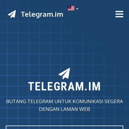
Telegram.im
TELEGRAM.IM
BUTANG TELEGRAM UNTUK KOMUNIKASI SEGERA
DENGAN LAMAN WEB