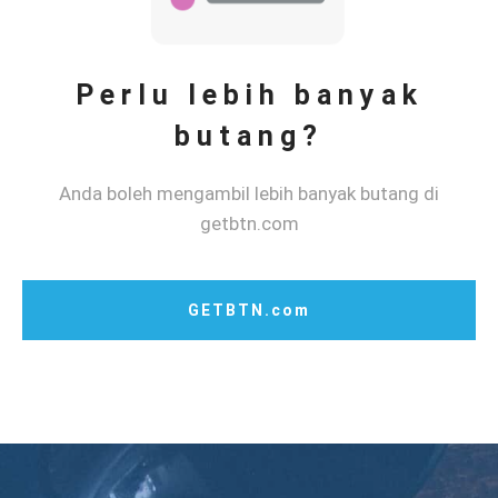
Perlu lebih banyak
butang?
Anda boleh mengambil lebih banyak butang di
getbtn.com
GETBTN.com