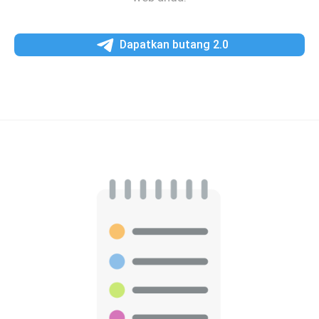
Dapatkan butang 2.0