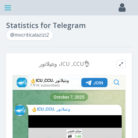
Statistics for Telegram
@mvcriticalazizi2
ونتیلاتور ،ICU ,CCU👌