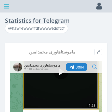
Statistics for Telegram
@hawrewwwrfdfwwwweddfccf
ماموستاهاوری محمدامین
ccf