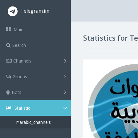
Telegram.im
Main
Statistics for 
Search
Channels
Groups
Bots
Statistic
@arabic_channels