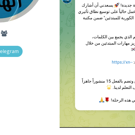
3
Telegram