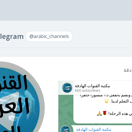
Telegram
@arabic_channels
دفة