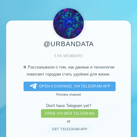
@URBANDATA
5.5K MEMBERS
⏸️ Рассказывали о том, как данные и технологии
помогают городам стать удобнее для жизни.
OPEN A CHANNEL VIA TELEGRAM APP
Preview channel
Don't have Telegram yet?
OPEN VIA WEB TELEGRAM
or
GET TELEGRAM APP