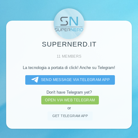
SUPERNERD.IT
11 MEMBERS
La tecnologia a portata di click! Anche su Telegram!
SEND MESSAGE VIA TELEGRAM APP
Don't have Telegram yet?
OPEN VIA WEB TELEGRAM
or
GET TELEGRAM APP