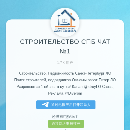
СТРОИТЕЛЬСТВО СПБ ЧАТ
№1
1.7K 用户
Строительство, Недвижимость Санкт-Петербург ЛО
Поиск строителей, подрядчиков Объемы работ Питер ЛО
Разрешается 1 объяв. в сутки! Канал
@stroyLO
Связь,
Реклама
@Diverom
通过电报应用打开联系人
还没有电报吗？
通过网络电报打开