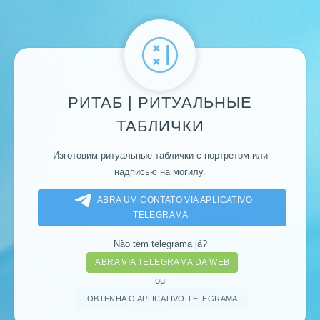
РИТАБ | РИТУАЛЬНЫЕ
ТАБЛИЧКИ
Изготовим ритуальные таблички с портретом или
надписью на могилу.
ABRA UM CONTATO VIA APLICATIVO
TELEGRAMA
Não tem telegrama já?
ABRA VIA TELEGRAMA DA WEB
ou
OBTENHA O APLICATIVO TELEGRAMA