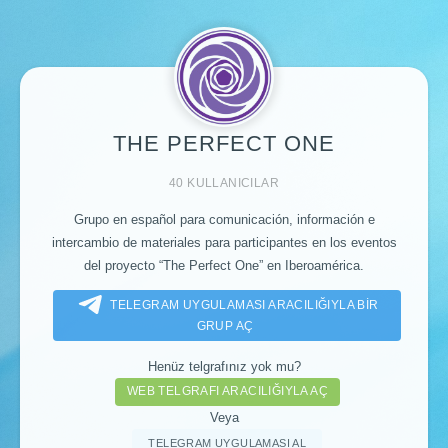
THE PERFECT ONE
40 KULLANICILAR
Grupo en español para comunicación, información e
intercambio de materiales para participantes en los eventos
del proyecto “The Perfect One” en Iberoamérica.
TELEGRAM UYGULAMASI ARACILIĞIYLA BIR
GRUP AÇ
Henüz telgrafınız yok mu?
WEB TELGRAFI ARACILIĞIYLA AÇ
Veya
TELEGRAM UYGULAMASI AL