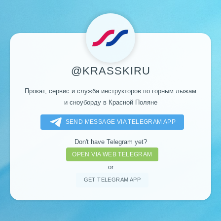
@KRASSKIRU
Прокат, сервис и служба инструкторов по горным лыжам
и сноуборду в Красной Поляне
SEND MESSAGE VIA TELEGRAM APP
Don't have Telegram yet?
OPEN VIA WEB TELEGRAM
or
GET TELEGRAM APP