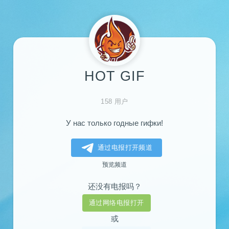
HOT GIF
158 用户
У нас только годные гифки!
通过电报打开频道
预览频道
还没有电报吗？
通过网络电报打开
或