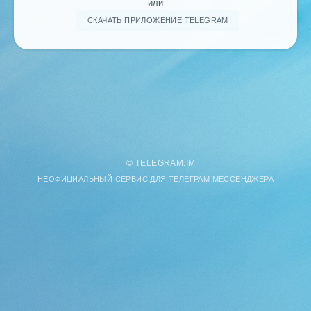
или
СКАЧАТЬ ПРИЛОЖЕНИЕ TELEGRAM
©
TELEGRAM
.
IM
НЕОФИЦИАЛЬНЫЙ СЕРВИС ДЛЯ ТЕЛЕГРАМ МЕССЕНДЖЕРА