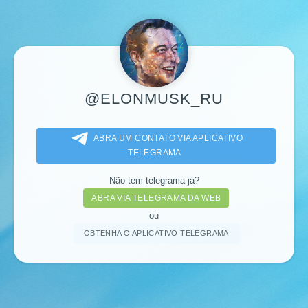
@ELONMUSK_RU
ABRA UM CONTATO VIA APLICATIVO
TELEGRAMA
Não tem telegrama já?
ABRA VIA TELEGRAMA DA WEB
ou
OBTENHA O APLICATIVO TELEGRAMA