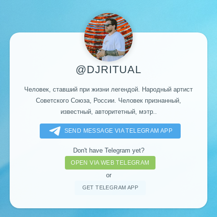
@DJRITUAL
Человек, ставший при жизни легендой. Народный артист
Советского Союза, России. Человек признанный,
известный, авторитетный, мэтр..
SEND MESSAGE VIA TELEGRAM APP
Don't have Telegram yet?
OPEN VIA WEB TELEGRAM
or
GET TELEGRAM APP