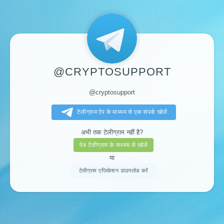
@CRYPTOSUPPORT
@cryptosupport
टेलीग्राम ऐप के माध्यम से एक संपर्क खोलें
अभी तक टेलीग्राम नहीं है?
वेब टेलीग्राम के माध्यम से खोलें
या
टेलीग्राम एप्लिकेशन डाउनलोड करें