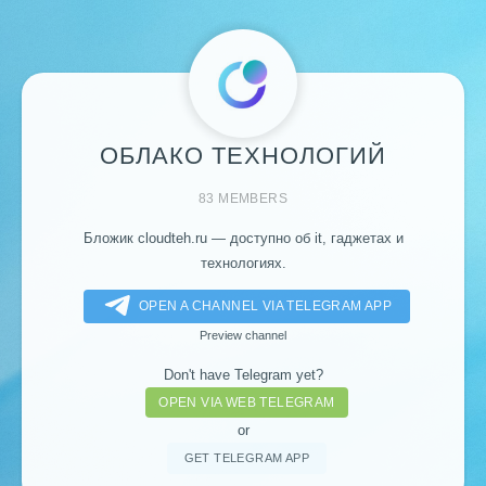
ОБЛАКО ТЕХНОЛОГИЙ
83 MEMBERS
Бложик cloudteh.ru — доступно об it, гаджетах и
технологиях.
OPEN A CHANNEL VIA TELEGRAM APP
Preview channel
Don't have Telegram yet?
OPEN VIA WEB TELEGRAM
or
GET TELEGRAM APP