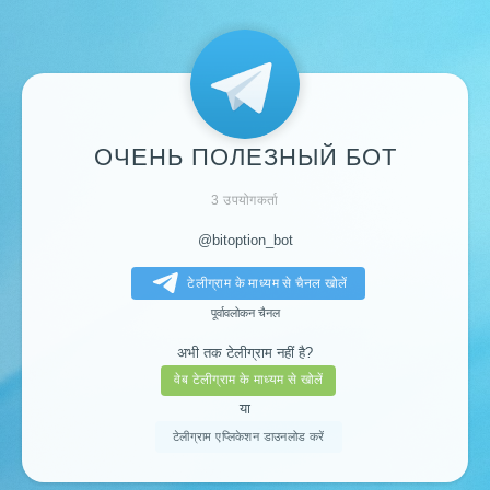
ОЧЕНЬ ПОЛЕЗНЫЙ БОТ
3 उपयोगकर्ता
@bitoption_bot
टेलीग्राम के माध्यम से चैनल खोलें
पूर्वावलोकन चैनल
अभी तक टेलीग्राम नहीं है?
वेब टेलीग्राम के माध्यम से खोलें
या
टेलीग्राम एप्लिकेशन डाउनलोड करें