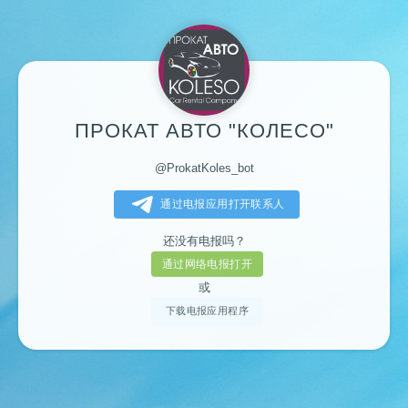
ПРОКАТ АВТО "КОЛЕСО"
@ProkatKoles_bot
通过电报应用打开联系人
还没有电报吗？
通过网络电报打开
或
下载电报应用程序