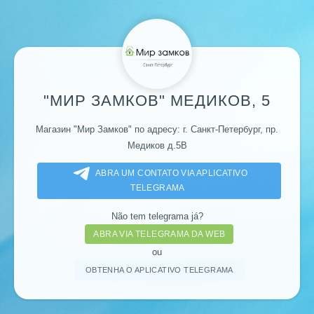
"МИР ЗАМКОВ" МЕДИКОВ, 5
Магазин "Мир Замков" по адресу: г. Санкт-Петербург, пр.
Медиков д.5В
ABRA UM CONTATO VIA APLICATIVO
TELEGRAMA
Não tem telegrama já?
ABRA VIA TELEGRAMA DA WEB
ou
OBTENHA O APLICATIVO TELEGRAMA